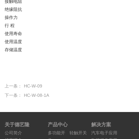
接触电阻
绝缘阻抗
操作力
行 程
使用寿命
使用温度
存储温度
上一条：
HC-W-09
下一条：
HC-W-08-1A
关于德艺隆
产品中心
解决方案
公司简介
多功能开
轻触开关
汽车电子应用