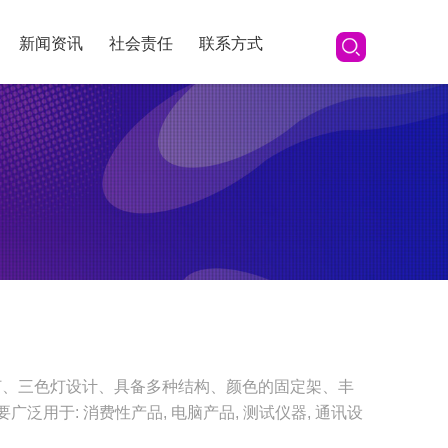
新闻资讯
社会责任
联系方式
灯、三色灯设计、具备多种结构、颜色的固定架、丰
用于: 消费性产品, 电脑产品, 测试仪器, 通讯设