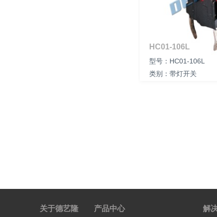
HC01-106L
型号：HC01-106L
类别：带灯开关
尺寸：
关于德艺隆
产品中心
解