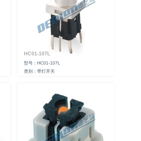
HC01-107L
型号：HC01-107L
类别：带灯开关
尺寸：