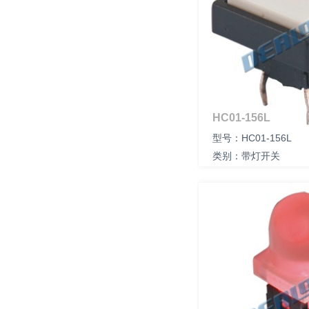
HC01-156L
型号：HC01-156L
类别：带灯开关
尺寸：