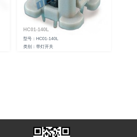
HC01-140L
型号：HC01-140L
类别：带灯开关
尺寸：