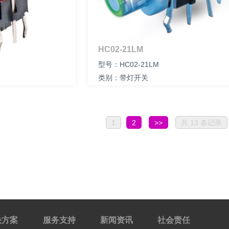
HC02-21LM
型号：HC02-21LM
类别：带灯开关
尺寸：
1
2
>>
共 13 条记录
决方案
服务支持
新闻资讯
社会责任