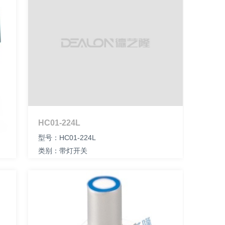
HC01-224L
型号：HC01-224L
类别：带灯开关
尺寸：