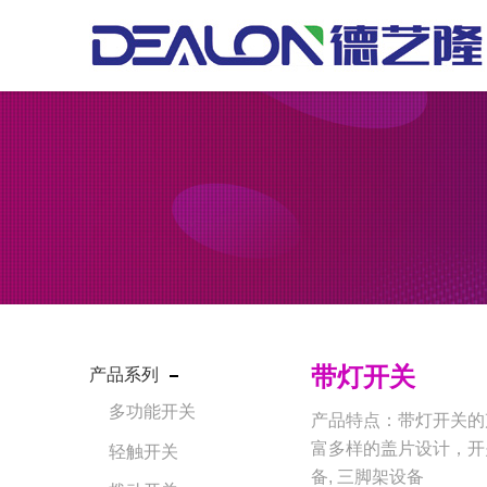
带灯开关
产品系列
多功能开关
产品特点：带灯开关的
富多样的盖片设计，开关
轻触开关
备, 三脚架设备