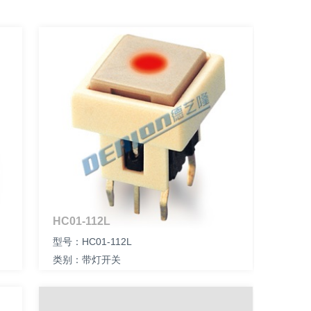
HC01-112L
型号：HC01-112L
类别：带灯开关
尺寸：