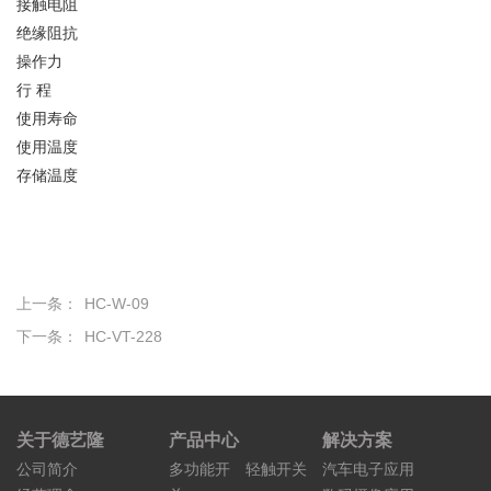
接触电阻
绝缘阻抗
操作力
行 程
使用寿命
使用温度
存储温度
上一条：
HC-W-09
下一条：
HC-VT-228
关于德艺隆
产品中心
解决方案
公司简介
多功能开
轻触开关
汽车电子应用