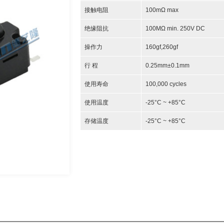
接触电阻
100mΩ max
绝缘阻抗
100MΩ min. 250V DC
操作力
160gf,260gf
行 程
0.25mm±0.1mm
使用寿命
100,000 cycles
使用温度
-25°C ~ +85°C
存储温度
-25°C ~ +85°C