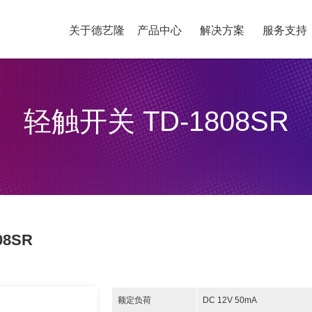
关于德艺隆
产品中心
解决方案
服务支持
轻触开关 TD-1808SR
08SR
额定负荷
DC 12V 50mA